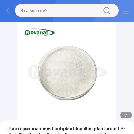
1
/
1
Пастеризованный Lactiplantibacillus plantarum LP-