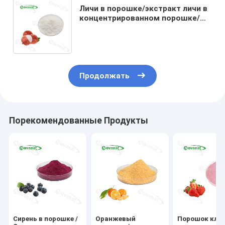
Личи в порошке/экстракт личи в
концентрированном порошке/
чистый вкус/растворимый в
воде/чистая маркировка
Продолжать
Порекомендованные Продукты
Сирень в порошке /
Оранжевый
Порошок клуб