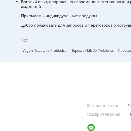
Богатый опыт, опираясь на современные мегаданные и р
жидкостей.
Приемлемы индивидуальные продукты.
Добро пожаловать для запросов и переговоров о сотруд
Тег:
Vegan Порошка Probiotics
Порошок LBr05 Probiotics
Порошок
Контактное лицо:
N
Номер телефона:
+