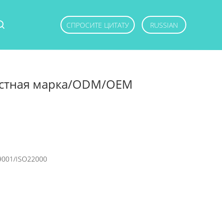
СПРОСИТЕ ЦИТАТУ
RUSSIAN
астная марка/ODM/OEM
9001/ISO22000