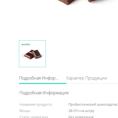
Подробная Информация
Характер Продукции
Подробная Информация
Название продукта:
Пробиотический шоколад/ча
Мощь:
2B CFU на штуку
Статус аллергена:
Без аллергенов