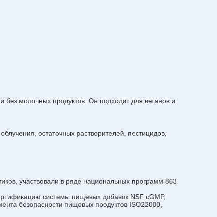
и без молочных продуктов. Он подходит для веганов и
блучения, остаточных растворителей, пестицидов,
отиков, участвовали в ряде национальных программ 863
ертификацию системы пищевых добавок NSF cGMP,
нта безопасности пищевых продуктов ISO22000,