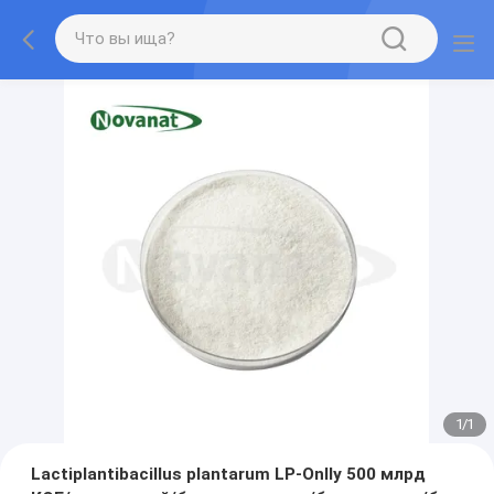
1
/
1
Lactiplantibacillus plantarum LP-Onlly 500 млрд