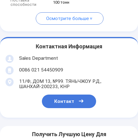
Поставка
100 тонн
способности
Осмотрите больше
Контактная Информация
Sales Department
0086 021 54450909
11/Ф, ДОМ 13, №99. ТЯНЬЧЖОУ Р.Д.,
ШАНХАЙ-200233, КНР
Контакт
Получить Лучшую Цену Для