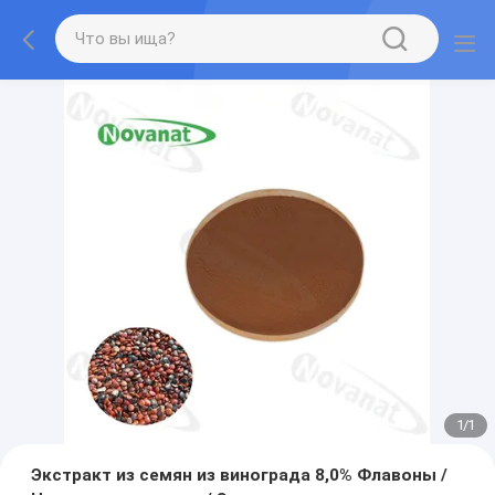
1
/
1
Экстракт из семян из винограда 8,0% Флавоны /