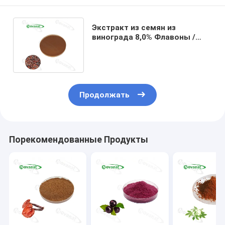
Экстракт из семян из
винограда 8,0% Флавоны /
Чистая маркировка /
Экстракт из воды
Продолжать
Порекомендованные Продукты