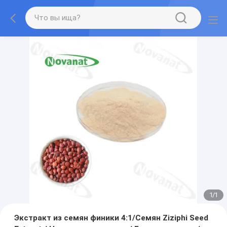
1
/
1
Экстракт из семян финики 4:1/Семян Ziziphi Seed