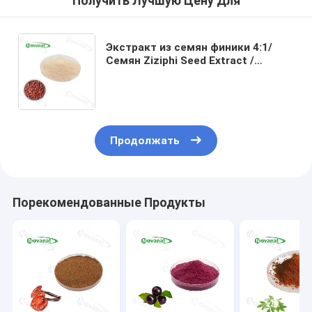
Получить Лучшую Цену Для
Экстракт из семян финики 4:1/
Семян Ziziphi Seed Extract /
Чистая маркировка / Без
аллергенов / Хорошая
растворимость в воде
Продолжать
Порекомендованные Продукты