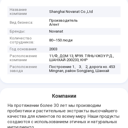
Название
Shanghai Novanat Co.,Ltd
компании
Производитель
Вид бизнеса:
Агент
Бренды:
Novanat
Количество
80~150 люди
сотрудников:
Год основания:
2003
Расположение
11/Ф, ДОМ 13, №99. ТЯНЬЧЖОУ Р.Д.,
компании
ШАНХАЙ-200233, КНР
Расположение
Построение 1、 3、 2, дорога но. 453
завода
Mingnan, район Songjiang, Шанхай
Компании
На протяжении более 30 лет мы производим
пробиотики и растительные экстракты высочайшего
качества для клиентов по всему миру. Наши продукты
создаются с использованием этичных и натуральных
ингредиенто...