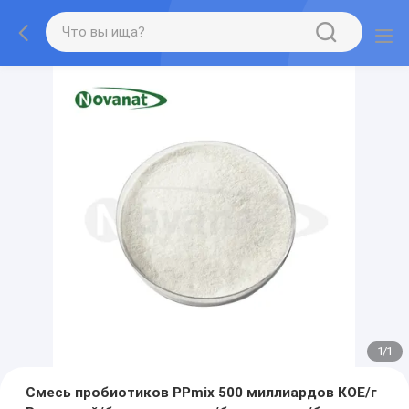
1
/
1
Смесь пробиотиков PPmix 500 миллиардов КОЕ/г