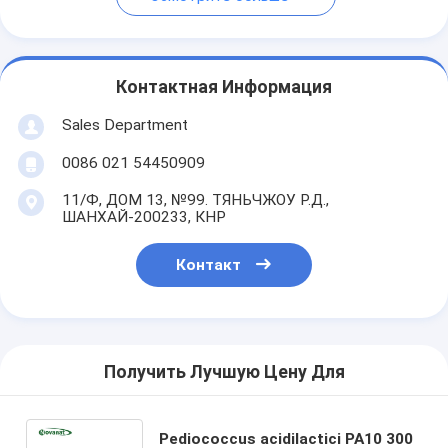
Контактная Информация
Sales Department
0086 021 54450909
11/Ф, ДОМ 13, №99. ТЯНЬЧЖОУ Р.Д.,
ШАНХАЙ-200233, КНР
Контакт
Получить Лучшую Цену Для
Pediococcus acidilactici PA10 300